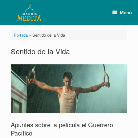
Saltar
al
Menú
contenido
Portada
»
Sentido de la Vida
Sentido de la Vida
Apuntes sobre la película el Guerrero
Pacífico