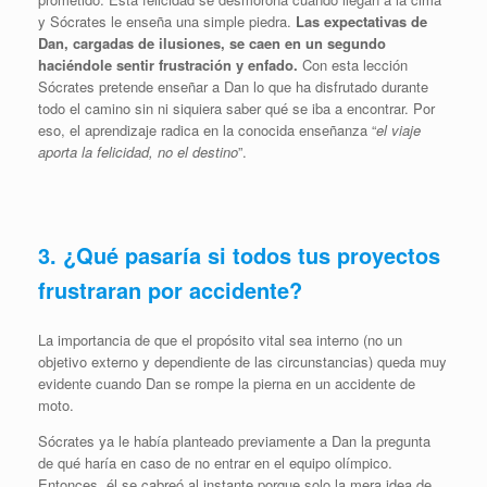
y Sócrates le enseña una simple piedra.
Las expectativas de
Dan, cargadas de ilusiones, se caen en un segundo
haciéndole sentir frustración y enfado.
Con esta lección
Sócrates pretende enseñar a Dan lo que ha disfrutado durante
todo el camino sin ni siquiera saber qué se iba a encontrar. Por
eso, el aprendizaje radica en la conocida enseñanza “
el viaje
aporta la felicidad, no el destino
”.
3.
¿Qué pasaría si todos tus proyectos
frustraran por accidente?
La importancia de que el propósito vital sea interno (no un
objetivo externo y dependiente de las circunstancias) queda muy
evidente cuando Dan se rompe la pierna en un accidente de
moto.
Sócrates ya le había planteado previamente a Dan la pregunta
de qué haría en caso de no entrar en el equipo olímpico.
Entonces, él se cabreó al instante porque solo la mera idea de