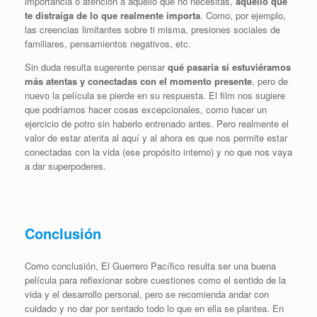
importancia o atención a aquello que no necesitas,
aquello que
te distraiga de lo que realmente importa
. Como, por ejemplo,
las creencias limitantes sobre ti misma, presiones sociales de
familiares, pensamientos negativos, etc.
Sin duda resulta sugerente pensar
qué pasaría si estuviéramos
más atentas y conectadas con el momento presente
, pero de
nuevo la película se pierde en su respuesta. El film nos sugiere
que podríamos hacer cosas excepcionales, como hacer un
ejercicio de potro sin haberlo entrenado antes. Pero realmente el
valor de estar atenta al aquí y al ahora es que nos permite estar
conectadas con la vida (ese propósito interno) y no que nos vaya
a dar superpoderes.
Conclusión
Como conclusión, El Guerrero Pacífico resulta ser una buena
película para reflexionar sobre cuestiones como el sentido de la
vida y el desarrollo personal, pero se recomienda andar con
cuidado y no dar por sentado todo lo que en ella se plantea. En