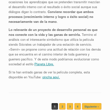
ocasiones los aprendizajes que se pretenden transmitir mezclan
el desarrollo interno con el resultado o éxito social aunque sus
diálogos digan lo contrario.
Conviene recordar que ambos
procesos (crecimiento interno y logro o éxito social) no
necesariamente van de la mano
.
Lo relevante de un proyecto de desarrollo personal es que
nos conecte con la vida y las ganas de servirla.
Termino el
análisis con el interesante simbolismo que utiliza la película
siendo Sócrates un trabajador de una estación de servicio.
«Servir» se propone como una actitud de relación con los demás
que se encuentra en el camino interior de toda guerrera y
guerrero pacífico. Y de este modo podríamos evolucionar como
sociedad al estilo
Planeta Libre.
Si te han entrado ganas de ver la película completa, esta
disponible en YouTube:
pincha aquí.
Navegador de artículos
1
2
3
4
Siguiente »