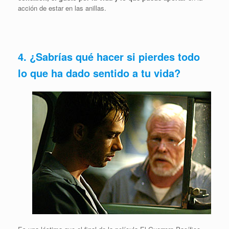
acción de estar en las anillas.
4. ¿Sabrías qué hacer si pierdes todo
lo que ha dado sentido a tu vida?