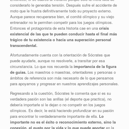
considerarlo le generaba tensión. Después sufre el accidente de
moto que le frustra definitivamente todo su proyecto externo.
Aunque parece recuperarse bien, el comité olímpico y su viejo
entrenador no le permiten competir para los juegos olímpicos.
Entonces el protagonista de esta historia cae en una
crisis
existencial de las que te pueden conducir hasta el final más
trágico de tu existencia o hacia una superación personal
transcendental.
Afortunadamente cuenta con la orientación de Sócrates que
puede ayudarle, aunque no resolverle, a transitar por esa
circunstancia. Lo que nos recuerda la
importancia de la figura
de guías.
Los maestros o maestras, orientadores y personas o
ámbitos de referencia son más necesario de lo que pensamos
para apoyarnos y progresar en nuestros aprendizajes personales.
Regresando a la cuestión, Sócrates le comenta que si es su
verdadera pasión son las anillas (el deporte que practica), no
debería importarle si le dejan o no competir en los juegos
olímpicos. Es decir, le está haciendo profundizar en su pasión
para encontrar lo verdaderamente importante de ella.
Lo
importante no es el éxito o reconocimiento externo, sino la
conexión, el gusto por la vida y lo que puede aportar
en la