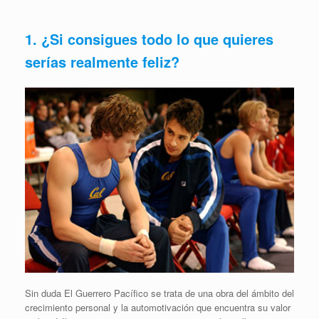
1. ¿Si consigues todo lo que quieres
serías realmente feliz?
Sin duda El Guerrero Pacífico se trata de una obra del ámbito del
crecimiento personal y la automotivación que encuentra su valor