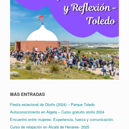
MÁS ENTRADAS
Fiesta estacional de Otoño (2024) – Parque Toledo
Autoconocimiento en Algete – Curso gratuito otoño 2024
Encuentro entre mujeres: Experiencia, fuerza y comunicación.
Curso de relajación en Alcalá de Henares- 2025