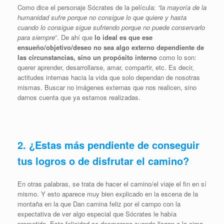
Como dice el personaje Sócrates de la película:
“la mayoría de la
humanidad sufre porque no consigue lo que quiere y hasta
cuando lo consigue sigue sufriendo porque no puede conservarlo
para siempre
”. De ahí que
lo ideal es que ese
ensueño/objetivo/deseo no sea algo externo dependiente de
las circunstancias, sino un propósito interno
como lo son:
querer aprender, desarrollarse, amar, compartir, etc. Es decir,
actitudes internas hacia la vida que solo dependan de nosotras
mismas. Buscar no imágenes externas que nos realicen, sino
darnos cuenta que ya estamos realizadas.
2. ¿Estas más pendiente de conseguir
tus logros o de disfrutar el camino?
En otras palabras, se trata de hacer el camino/el viaje el fin en sí
mismo. Y esto aparece muy bien explicado en la escena de la
montaña en la que Dan camina feliz por el campo con la
expectativa de ver algo especial que Sócrates le había
prometido. Esta felicidad se desmorona cuando llegan a la cima