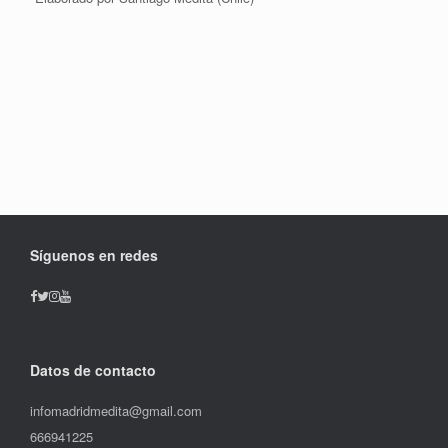
Síguenos en redes
Datos de contacto
infomadridmedita@gmail.com
666941225