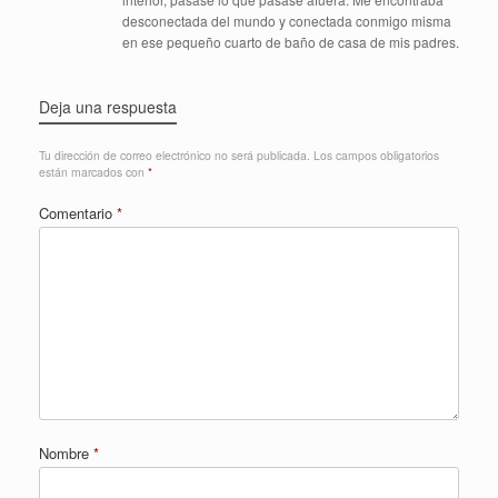
desconectada del mundo y conectada conmigo misma
en ese pequeño cuarto de baño de casa de mis padres.
Deja una respuesta
Tu dirección de correo electrónico no será publicada.
Los campos obligatorios
están marcados con
*
Comentario
*
Nombre
*