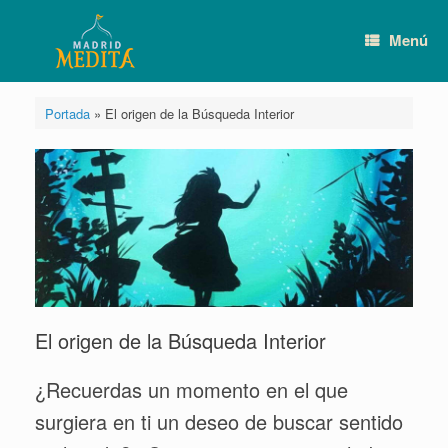
Saltar
al
Menú
contenido
Portada
»
El origen de la Búsqueda Interior
El origen de la Búsqueda Interior
¿Recuerdas un momento en el que
surgiera en ti un deseo de buscar sentido