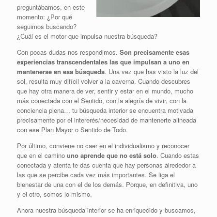
preguntábamos, en este
momento: ¿Por qué
seguimos buscando?
¿Cuál es el motor que impulsa nuestra búsqueda?
Con pocas dudas nos respondimos.
Son precisamente esas
experiencias transcendentales las que impulsan a uno en
mantenerse en esa búsqueda
. Una vez que has visto la luz del
sol, resulta muy difícil volver a la caverna. Cuando descubres
que hay otra manera de ver, sentir y estar en el mundo, mucho
más conectada con el Sentido, con la alegría de vivir, con la
conciencia plena… tu búsqueda interior se encuentra motivada
precisamente por el intererés/necesidad de mantenerte alineada
con ese Plan Mayor o Sentido de Todo.
Por último, conviene no caer en el individualismo y reconocer
que en el camino
uno aprende que no está solo
. Cuando estas
conectada y atenta te das cuenta que hay personas alrededor a
las que se percibe cada vez más importantes. Se liga el
bienestar de una con el de los demás. Porque, en definitiva, uno
y el otro, somos lo mismo.
Ahora nuestra búsqueda interior se ha enriquecido y buscamos,